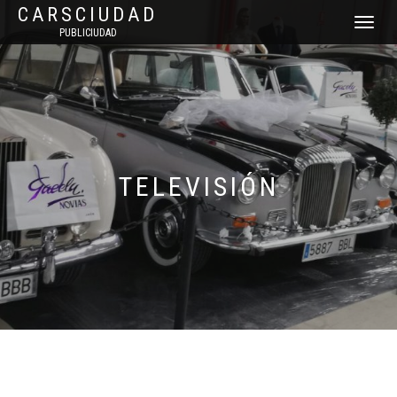
CARSCIUDAD
CAMBIAR
PUBLICIUDAD
NAVEGAC
TELEVISIÓN