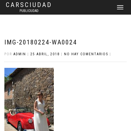
CARSCIUDAD
CAMBIAR
PUBLICIUDAD
NAVEGAC
IMG-20180224-WA0024
POR
ADMIN
|
25 ABRIL, 2018
|
NO HAY COMENTARIOS
|