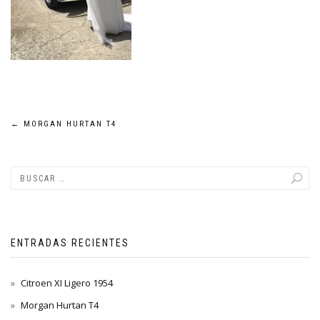
Navegación
←
MORGAN HURTAN T4
de
entradas
ENTRADAS RECIENTES
Citroen XI Ligero 1954
Morgan Hurtan T4