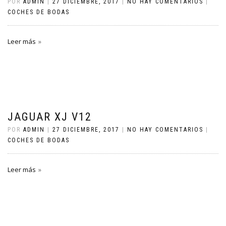
POR
ADMIN
|
27 DICIEMBRE, 2017
|
NO HAY COMENTARIOS
|
COCHES DE BODAS
Leer más
JAGUAR XJ V12
POR
ADMIN
|
27 DICIEMBRE, 2017
|
NO HAY COMENTARIOS
|
COCHES DE BODAS
Leer más