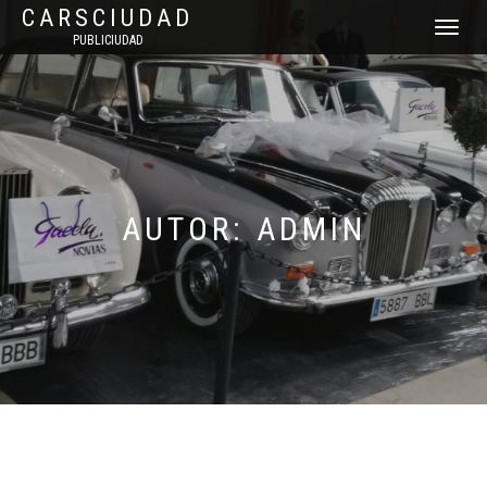
CARSCIUDAD
CAMBIAR
PUBLICIUDAD
NAVEGAC
AUTOR:
ADMIN