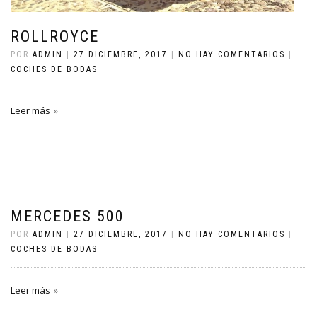
ROLLROYCE
POR
ADMIN
|
27 DICIEMBRE, 2017
|
NO HAY COMENTARIOS
|
COCHES DE BODAS
Leer más
MERCEDES 500
POR
ADMIN
|
27 DICIEMBRE, 2017
|
NO HAY COMENTARIOS
|
COCHES DE BODAS
Leer más