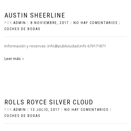
AUSTIN SHEERLINE
POR
ADMIN
|
8 NOVIEMBRE, 2017
|
NO HAY COMENTARIOS
|
COCHES DE BODAS
Información y reservas: info@publiciudad.info 679171871
Leer más
ROLLS ROYCE SILVER CLOUD
POR
ADMIN
|
13 JULIO, 2017
|
NO HAY COMENTARIOS
|
COCHES DE BODAS