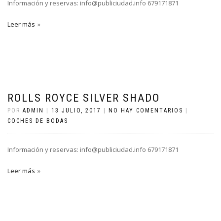
Información y reservas: info@publiciudad.info 679171871
Leer más
ROLLS ROYCE SILVER SHADO
POR
ADMIN
|
13 JULIO, 2017
|
NO HAY COMENTARIOS
|
COCHES DE BODAS
Información y reservas: info@publiciudad.info 679171871
Leer más