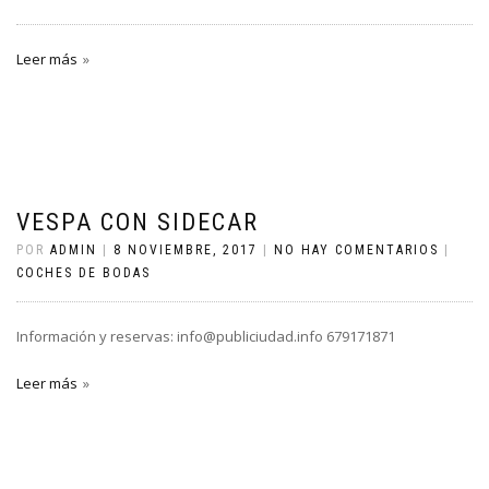
Leer más
VESPA CON SIDECAR
POR
ADMIN
|
8 NOVIEMBRE, 2017
|
NO HAY COMENTARIOS
|
COCHES DE BODAS
Información y reservas: info@publiciudad.info 679171871
Leer más