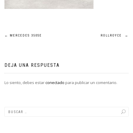
Navegación
←
MERCEDES 350SE
ROLLROYCE
→
de
entradas
DEJA UNA RESPUESTA
Lo siento, debes estar
conectado
para publicar un comentario.