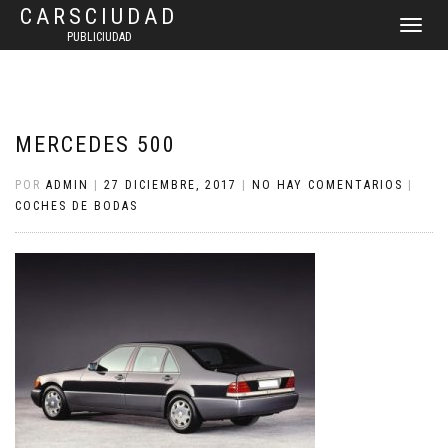
CARSCIUDAD
CAMBIAR
PUBLICIUDAD
NAVEGAC
MERCEDES 500
POR
ADMIN
|
27 DICIEMBRE, 2017
|
NO HAY COMENTARIOS
|
COCHES DE BODAS